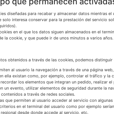
mpo que permanecen activada
ies diseñadas para recabar y almacenar datos mientras el 
olo interesa conservar para la prestación del servicio sol
uiridos).
ookies en el que los datos siguen almacenados en el termi
de la cookie, y que puede ir de unos minutos a varios años.
datos obtenidos a través de las cookies, podemos distinguir 
iten al usuario la navegación a través de una página web, p
n ella existan como, por ejemplo, controlar el tráfico y la 
 recordar los elementos que integran un pedido, realizar el
 en un evento, utilizar elementos de seguridad durante la n
 contenidos a través de redes sociales.
s que permiten al usuario acceder al servicio con algunas 
criterios en el terminal del usuario como por ejemplo serían
n regional desde donde accede al servicio, etc.