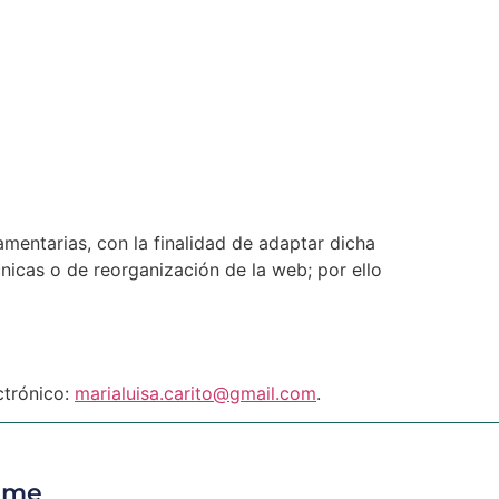
amentarias, con la finalidad de adaptar dicha
nicas o de reorganización de la web; por ello
ctrónico:
marialuisa.carito@gmail.com
.
ame