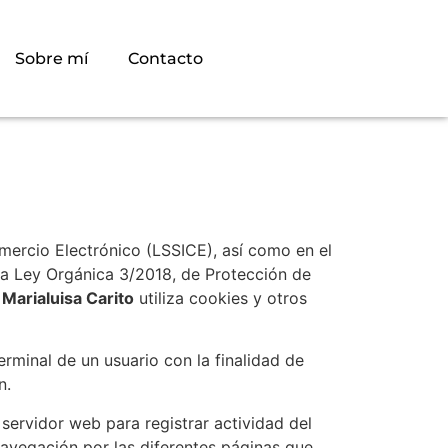
Sobre mí
Contacto
mercio Electrónico (LSSICE), así como en el
la Ley Orgánica 3/2018, de Protección de
b
Marialuisa Carito
utiliza cookies y otros
erminal de un usuario con la finalidad de
n.
servidor web para registrar actividad del
avegación por las diferentes páginas que