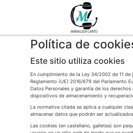
Política de cookie
Este sitio utiliza cookies
En cumplimiento de la Ley 34/2002 de 11 de j
Reglamento (UE) 2016/679 del Parlamento Eur
Datos Personales y garantía de los derechos
dispositivos de almacenamiento y recuperaci
La normativa citada se aplica a cualquier cla
almacenar datos que podrán ser actualizados 
Las cookies (en castellano, galletas) son pe
usuario en un sitio web de modo que se pueda