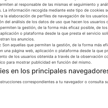
rmiten al responsable de las mismas el seguimiento y anál
s. La información recogida mediante este tipo de cookies se 
ra la elaboración de perfiles de navegación de los usuarios 
ón del análisis de los datos de uso que hacen los usuarios d
ermiten la gestión, de la forma más eficaz posible, de los 
aplicación o plataforma desde la que presta el servicio sol
stran los anuncios.
:
Son aquellas que permiten la gestión, de la forma más efic
 en una página web, aplicación o plataforma desde la que pre
to de los usuarios obtenida a través de la observación co
fico para mostrar publicidad en función del mismo.
ies en los principales navegador
instrucciones correspondientes a tu navegador o consulta s