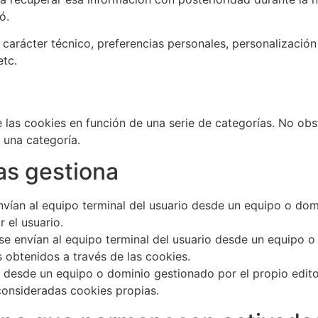
ó.
arácter técnico, preferencias personales, personalización 
etc.
de las cookies en función de una serie de categorías. No ob
 una categoría.
as gestiona
vían al equipo terminal del usuario desde un equipo o dom
r el usuario.
e envían al equipo terminal del usuario desde un equipo o 
s obtenidos a través de las cookies.
s desde un equipo o dominio gestionado por el propio edito
consideradas cookies propias.