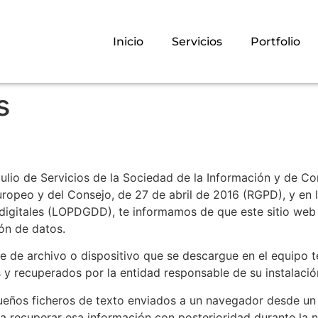
Inicio
Servicios
Portfolio
s
ulio de Servicios de la Sociedad de la Información y de Co
opeo y del Consejo, de 27 de abril de 2016 (RGPD), y en 
 digitales (LOPDGDD), te informamos de que este sitio we
ón de datos.
se de archivo o dispositivo que se descargue en el equipo t
y recuperados por la entidad responsable de su instalació
queños ficheros de texto enviados a un navegador desde un 
 recuperar esa información con posterioridad durante la n