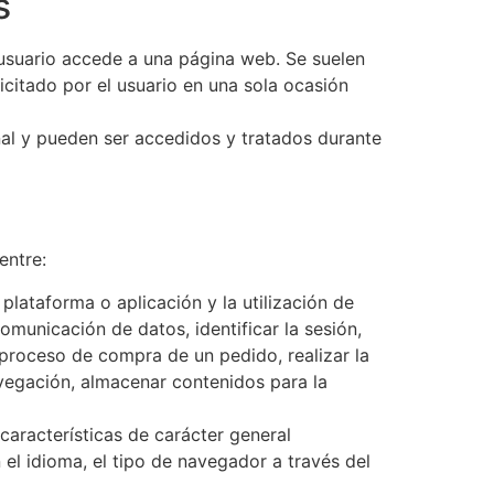
s
usuario accede a una página web. Se suelen
icitado por el usuario en una sola ocasión
nal y pueden ser accedidos y tratados durante
entre:
lataforma o aplicación y la utilización de
comunicación de datos, identificar la sesión,
 proceso de compra de un pedido, realizar la
avegación, almacenar contenidos para la
características de carácter general
 el idioma, el tipo de navegador a través del