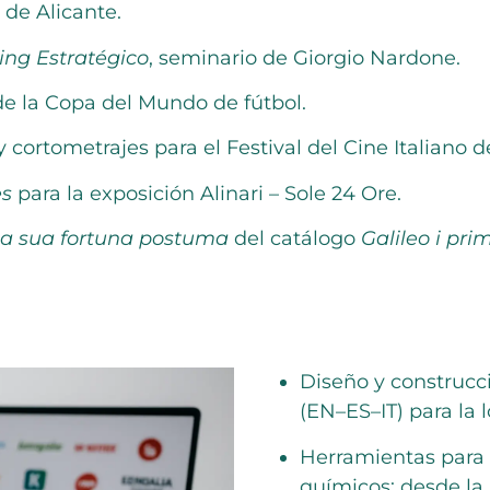
 de Alicante.
ing Estratégico
, seminario de Giorgio Nardone.
 de la Copa del Mundo de fútbol.
ortometrajes para el Festival del Cine Italiano d
es
para la exposición Alinari – Sole 24 Ore.
e la sua fortuna postuma
del catálogo
Galileo i pri
Diseño y construcc
(EN–ES–IT) para la 
Herramientas para 
químicos: desde la