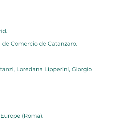
id.
a de Comercio de Catanzaro.
tanzi, Loredana Lipperini, Giorgio
e Europe (Roma).