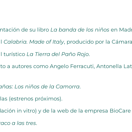
ntación de su libro
La banda de los niños
en Madr
al
Calabria. Made of Italy
, producido por la Cámar
 turístico
La Tierra del Paño Rojo
.
nto a autores como Angelo Ferracuti, Antonella Lat
añas: Los niños de la Camorra
.
las (estrenos próximos).
ación in vitro) y de la web de la empresa BioCar
raco a las tres
.