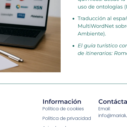
uso de ontologías 
Traducción al españ
MultiWordNet sobre
Ambiente).
El guía turístico 
de itinerarios: Ro
Información
Contáct
Política de cookies
Email:
info@marial
Política de privacidad