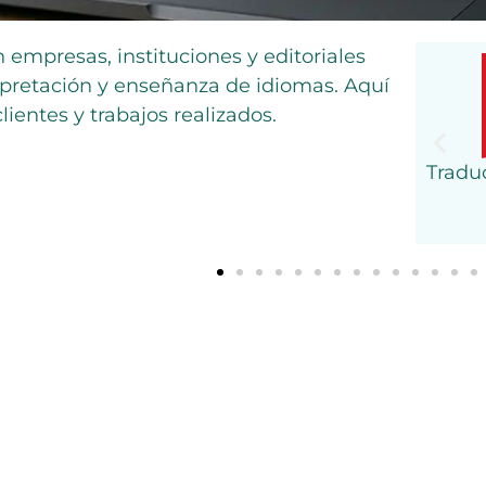
 empresas, instituciones y editoriales
erpretación y enseñanza de idiomas. Aquí
ientes y trabajos realizados.
ón de la terminología de
Tradu
gua.