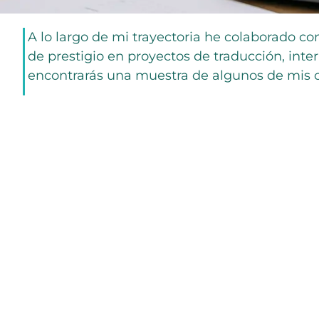
A lo largo de mi trayectoria he colaborado con
de prestigio en proyectos de traducción, int
encontrarás una muestra de algunos de mis cl
Ambiente Creaci
protección del a