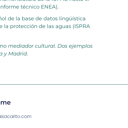
(Informe técnico ENEA).
ol de la base de datos lingüística
 la protección de las aguas (ISPRA
como mediador cultural. Dos ejemplos
ma y Madrid
.
ame
uisacarito.com